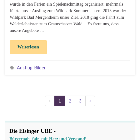
wurde in den Ferien ein Spielenachmittag organisiert, mehrmals
führte unser Ausflug zum Wildpark Sommerhausen. 2015 war der
Wildpark Bad Mergentheim unser Ziel. 2018 ging die Fahrt zum
Walderlebniszentrum Gramschatzer Wald. Es freut uns, dass
unsere Angebote …
Weiterlesen
Ausflug
,
Bilder
1
2
3
Die Eisinger UBE -
Bürgernah, fair, mit Herz und Verstand!