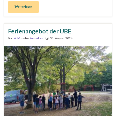
Weiterlesen
Ferienangebot der UBE
Von
A. M.
unter
Aktuelles
31. August 2024