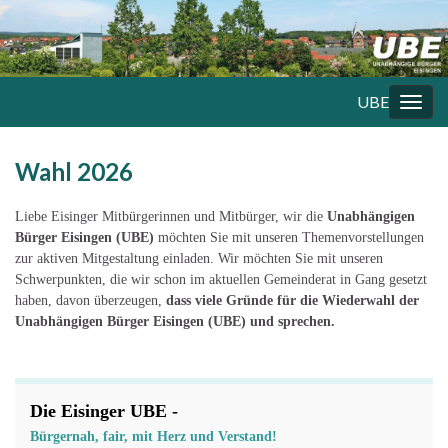
UBE
Navi
umsc
Wahl 2026
Liebe Eisinger Mitbürgerinnen und Mitbürger, wir die
Unabhängigen
Bürger Eisingen (UBE)
möchten Sie mit unseren Themenvorstellungen
zur aktiven Mitgestaltung einladen. Wir möchten Sie mit unseren
Schwerpunkten, die wir schon im aktuellen Gemeinderat in Gang gesetzt
haben, davon überzeugen,
dass
viele Gründe für die Wiederwahl der
Unabhängigen Bürger Eisingen (UBE) und sprechen.
Die Eisinger UBE -
Bürgernah, fair, mit Herz und Verstand!