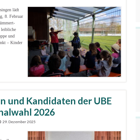
singen lädt
g, 8. Februar
Kümmert-
leibliche
uppe und
unkt – Kinder
n und Kandidaten der UBE
nalwahl 2026
29. Dezember 2025