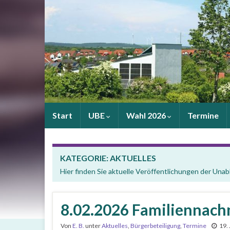
Start
UBE
Wahl 2026
Termine
KATEGORIE:
AKTUELLES
Hier finden Sie aktuelle Veröffentlichungen der Una
8.02.2026 Familiennach
Von
E. B.
unter
Aktuelles
,
Bürgerbeteiligung
,
Termine
19.