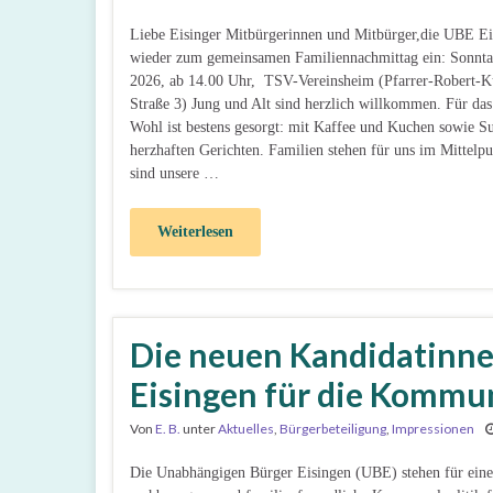
Liebe Eisinger Mitbürgerinnen und Mitbürger,die UBE Ei
wieder zum gemeinsamen Familiennachmittag ein: Sonnta
2026, ab 14.00 Uhr, TSV-Vereinsheim (Pfarrer-Robert-
Straße 3) Jung und Alt sind herzlich willkommen. Für das 
Wohl ist bestens gesorgt: mit Kaffee und Kuchen sowie S
herzhaften Gerichten. Familien stehen für uns im Mittelp
sind unsere …
Weiterlesen
Die neuen Kandidatinne
Eisingen für die Kommu
Von
E. B.
unter
Aktuelles
,
Bürgerbeteiligung
,
Impressionen
Die Unabhängigen Bürger Eisingen (UBE) stehen für eine